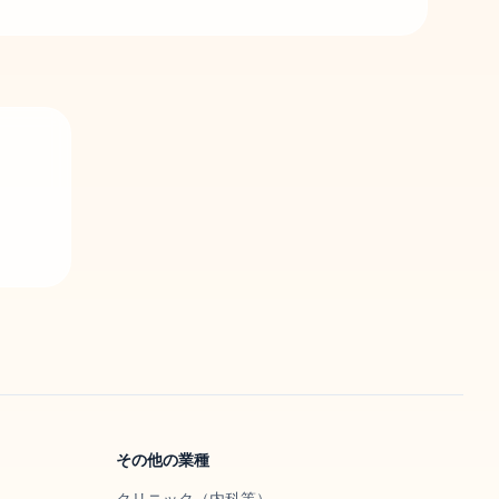
その他の業種
クリニック（内科等）