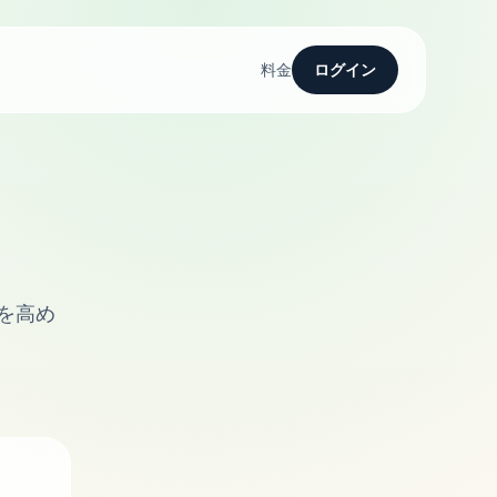
料金
ログイン
を高め