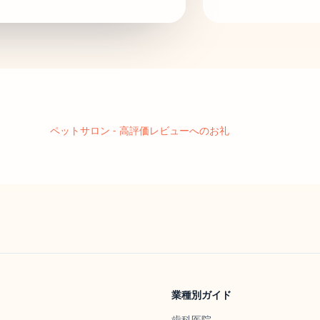
ペットサロン
-
高評価レビューへのお礼
業種別ガイド
歯科医院