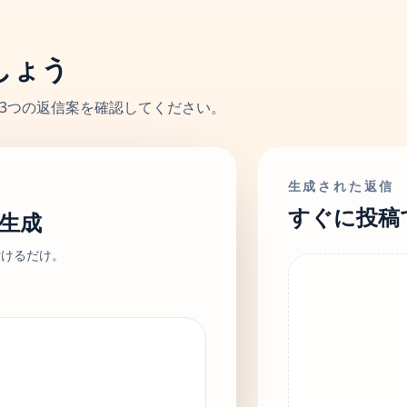
しょう
る3つの返信案を確認してください。
生成された返信
すぐに投稿
生成
付けるだけ。