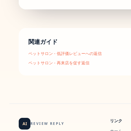
関連ガイド
ペットサロン
-
低評価レビューへの返信
ペットサロン
-
再来店を促す返信
リンク
AI
REVIEW REPLY
ホーム