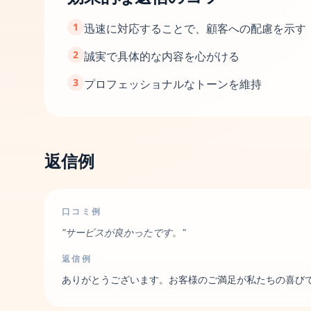
1
迅速に対応することで、顧客への配慮を示す
2
誠実で具体的な内容を心がける
3
プロフェッショナルなトーンを維持
返信例
口コミ例
"
サービスが良かったです。
"
返信例
ありがとうございます。お客様のご満足が私たちの喜び