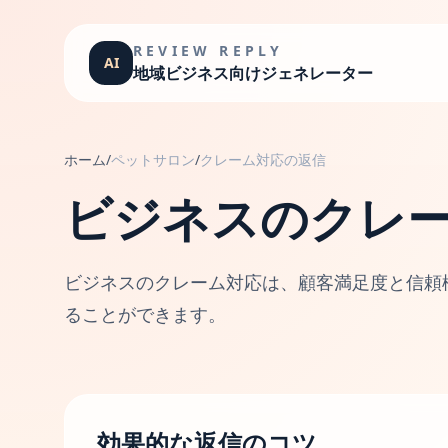
REVIEW REPLY
AI
地域ビジネス向けジェネレーター
ホーム
/
ペットサロン
/
クレーム対応の返信
ビジネスのクレ
ビジネスのクレーム対応は、顧客満足度と信頼
ることができます。
効果的な返信のコツ